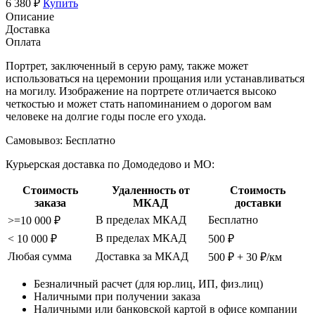
6 380 ₽
Купить
Описание
Доставка
Оплата
Портрет, заключенный в серую раму, также может
использоваться на церемонии прощания или устанавливаться
на могилу. Изображение на портрете отличается высоко
четкостью и может стать напоминанием о дорогом вам
человеке на долгие годы после его ухода.
Самовывоз:
Бесплатно
Курьерская доставка по Домодедово и МО:
Стоимость
Удаленность от
Стоимость
заказа
МКАД
доставки
В пределах МКАД
Бесплатно
>=10 000 ₽
В пределах МКАД
< 10 000 ₽
500 ₽
Любая сумма
Доставка за МКАД
500 ₽ + 30 ₽/км
Безналичный расчет (для юр.лиц, ИП, физ.лиц)
Наличными при получении заказа
Наличными или банковской картой в офисе компании