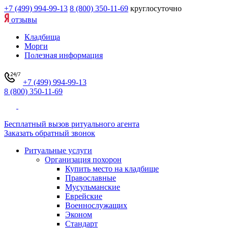
+7 (499) 994-99-13
8 (800) 350-11-69
круглосуточно
отзывы
Кладбища
Морги
Полезная информация
+7 (499) 994-99-13
8 (800) 350-11-69
Бесплатный вызов ритуального агента
Заказать обратный звонок
Ритуальные услуги
Организация похорон
Купить место на кладбище
Православные
Мусульманские
Еврейские
Военнослужащих
Эконом
Стандарт