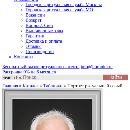
Городская ритуальная служба Москвы
Городская ритуальная служба МО
Вакансии
Возврат
Вопрос/Ответ
Выставочные залы
Гарантии
Доставка и оплата
Отзывы
Производство
Контакты
Бесплатный вызов ритуального агента
info@horonim.ru
Рассрочка 0% на 6 месяцев
Search for:
Главная
»
Каталог
»
Таблички
»
Портрет ритуальный серый