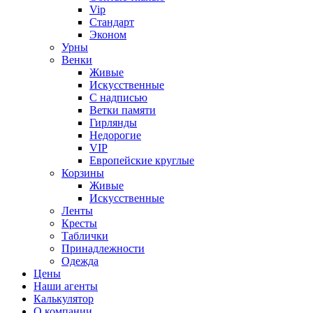
Vip
Стандарт
Эконом
Урны
Венки
Живые
Искусственные
С надписью
Ветки памяти
Гирлянды
Недорогие
VIP
Европейские круглые
Корзины
Живые
Искусственные
Ленты
Кресты
Таблички
Принадлежности
Одежда
Цены
Наши агенты
Калькулятор
О компании