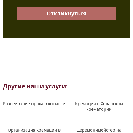
Откликнуться
Другие наши услуги:
Развеивание праха в космосе
Кремация в Хованском
крематории
Организация кремации в
Церемонимейстер на