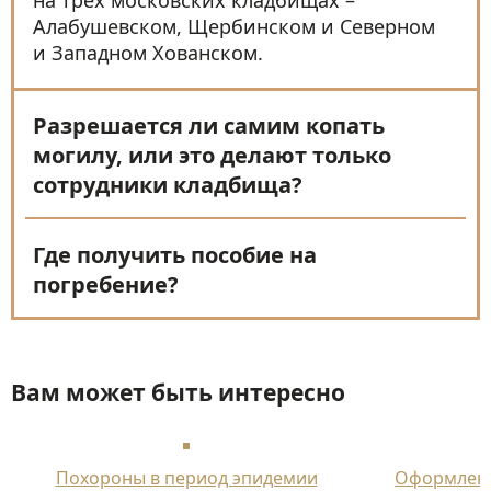
Алабушевском, Щербинском и Северном
и Западном Хованском.
Разрешается ли самим копать
могилу, или это делают только
сотрудники кладбища?
Где получить пособие на
погребение?
Вам может быть интересно
Похороны в период эпидемии
Оформлени