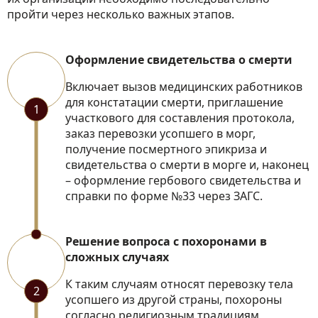
пройти через несколько важных этапов.
Оформление свидетельства о смерти
Включает вызов медицинских работников
для констатации смерти, приглашение
1
участкового для составления протокола,
заказ перевозки усопшего в морг,
получение посмертного эпикриза и
свидетельства о смерти в морге и, наконец
– оформление гербового свидетельства и
справки по форме №33 через ЗАГС.
Решение вопроса с похоронами в
сложных случаях
К таким случаям относят перевозку тела
2
усопшего из другой страны, похороны
согласно религиозным традициям,