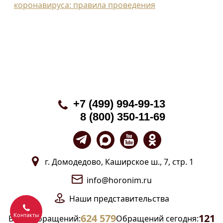
коронавируса: правила проведения
+7 (499) 994-99-13
8 (800) 350-11-69
г. Домодедово, Каширское ш., 7, стр. 1
info@horonim.ru
Наши
представительства
Контакты
624 579
121
Всего обращений:
Обращений сегодня: