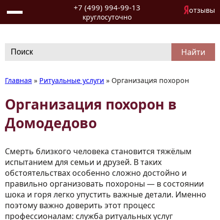
+7 (499) 994-99-13
отзывы
круглосуточно
Search
for:
Главная
»
Ритуальные услуги
»
Организация похорон
Организация похорон в
Домодедово
Смерть близкого человека становится тяжёлым
испытанием для семьи и друзей. В таких
обстоятельствах особенно сложно достойно и
правильно организовать похороны — в состоянии
шока и горя легко упустить важные детали. Именно
поэтому важно доверить этот процесс
профессионалам: служба ритуальных услуг