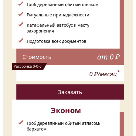
Гроб деревянный обитый шёлком
Ритуальные принадлежности
Катафальный автобус к месту
захоронения
Подготовка всех документов
от 0 ₽
Стоимость
Рассрочка 0-0-6
*
0 ₽/месяц
Заказать
Эконом
Гроб деревянный обитый атласом/
бархатом