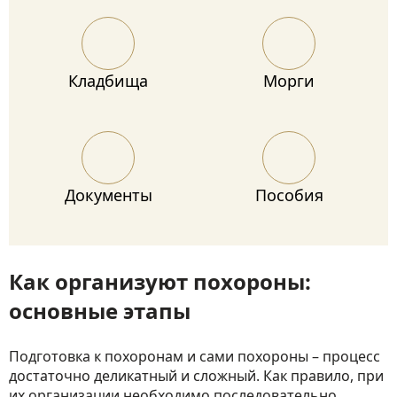
Кладбища
Морги
Документы
Пособия
Как организуют похороны:
основные этапы
Подготовка к похоронам и сами похороны – процесс
достаточно деликатный и сложный. Как правило, при
их организации необходимо последовательно