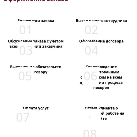
Звонок или заявка
Выезд нашего сотрудника
Обсуждение заказа с учетом
Оформление договора
всех пожеланий заказчика
Выполнение обязательств
Сопровождение
по договору
аккредитованным
сотрудником на всем
протяжении процесса
похорон
Оплата услуг
Отзыв клиента о
проделанной работе на
сайте