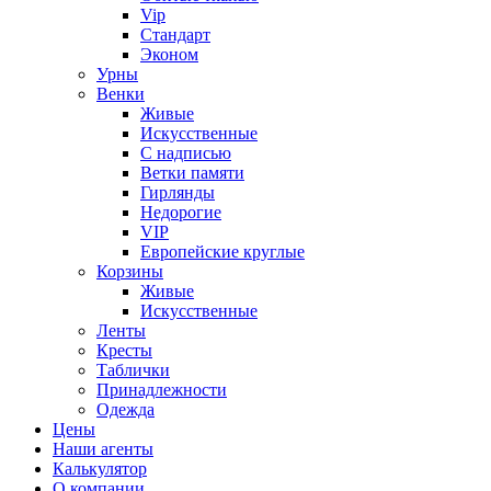
Vip
Стандарт
Эконом
Урны
Венки
Живые
Искусственные
С надписью
Ветки памяти
Гирлянды
Недорогие
VIP
Европейские круглые
Корзины
Живые
Искусственные
Ленты
Кресты
Таблички
Принадлежности
Одежда
Цены
Наши агенты
Калькулятор
О компании