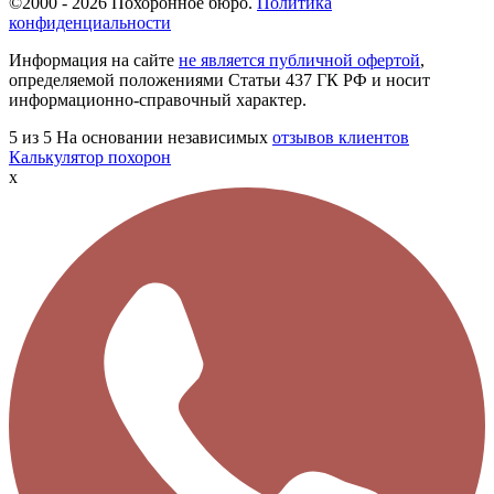
©2000 - 2026 Похоронное бюро.
Политика
конфиденциальности
Информация на сайте
не является публичной офертой
,
определяемой положениями Статьи 437 ГК РФ и носит
информационно-справочный характер.
5
из 5
На основании независимых
отзывов клиентов
Калькулятор похорон
x