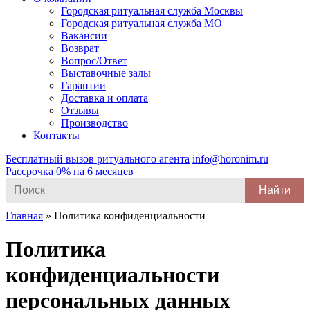
Городская ритуальная служба Москвы
Городская ритуальная служба МО
Вакансии
Возврат
Вопрос/Ответ
Выставочные залы
Гарантии
Доставка и оплата
Отзывы
Производство
Контакты
Бесплатный вызов ритуального агента
info@horonim.ru
Рассрочка 0% на 6 месяцев
Search
for:
Главная
»
Политика конфиденциальности
Политика
конфиденциальности
персональных данных