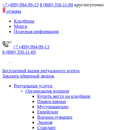
+7 (499) 994-99-13
8 (800) 350-11-69
круглосуточно
отзывы
Кладбища
Морги
Полезная информация
+7 (499) 994-99-13
8 (800) 350-11-69
Бесплатный вызов ритуального агента
Заказать обратный звонок
Ритуальные услуги
Организация похорон
Купить место на кладбище
Православные
Мусульманские
Еврейские
Военнослужащих
Эконом
Стандарт