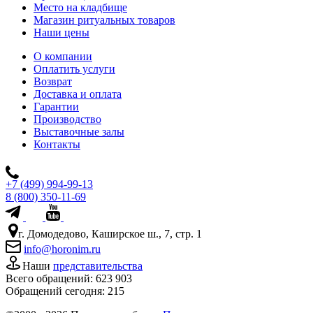
Место на кладбище
Магазин ритуальных товаров
Наши цены
О компании
Оплатить услуги
Возврат
Доставка и оплата
Гарантии
Производство
Выставочные залы
Контакты
+7 (499) 994-99-13
8 (800) 350-11-69
г. Домодедово, Каширское ш., 7, стр. 1
info@horonim.ru
Наши
представительства
Всего обращений:
623 903
Обращений сегодня:
215