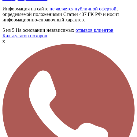
Информация на сайте
не является публичной офертой
,
определяемой положениями Статьи 437 ГК РФ и носит
информационно-справочный характер.
5
из 5
На основании независимых
отзывов клиентов
Калькулятор похорон
x