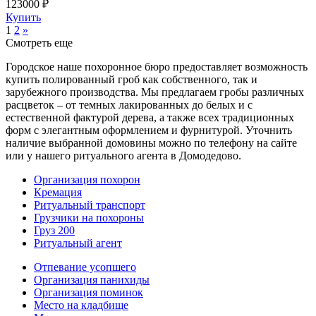
123000 ₽
Купить
1
2
»
Смотреть еще
Городское наше похоронное бюро предоставляет возможность
купить полированный гроб как собственного, так и
зарубежного производства. Мы предлагаем гробы различных
расцветок – от темных лакированных до белых и с
естественной фактурой дерева, а также всех традиционных
форм с элегантным оформлением и фурнитурой. Уточнить
наличие выбранной домовины можно по телефону на сайте
или у нашего ритуального агента в Домодедово.
Организация похорон
Кремация
Ритуальный транспорт
Грузчики на похороны
Груз 200
Ритуальный агент
Отпевание усопшего
Организация панихиды
Организация поминок
Место на кладбище