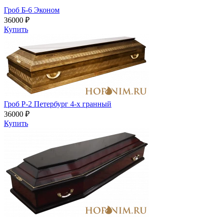
Гроб Б-6 Эконом
36000 ₽
Купить
Гроб Р-2 Петербург 4-х гранный
36000 ₽
Купить