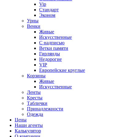
Vip
Стандарт
Эконом
Урны
Венки
Живые
Искусственные
С надписью
Ветки памяти
Гирлянды
Недорогие
VIP
Европейские круглые
Корзины
Живые
Искусственные
Ленты
Кресты
Таблички
Принадлежности
Одежда
Цены
Наши агенты
Калькулятор
О компании