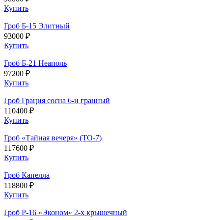
Купить
Гроб Б-15 Элитный
93000 ₽
Купить
Гроб Б-21 Неаполь
97200 ₽
Купить
Гроб Грация сосна 6-и гранный
110400 ₽
Купить
Гроб «Тайная вечеря» (ТО-7)
117600 ₽
Купить
Гроб Капелла
118800 ₽
Купить
Гроб Р-16 «Эконом» 2-х крышечный