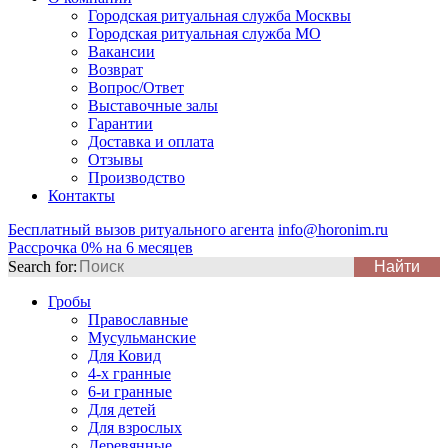
Городская ритуальная служба Москвы
Городская ритуальная служба МО
Вакансии
Возврат
Вопрос/Ответ
Выставочные залы
Гарантии
Доставка и оплата
Отзывы
Производство
Контакты
Бесплатный вызов ритуального агента
info@horonim.ru
Рассрочка 0% на 6 месяцев
Search for:
Гробы
Православные
Мусульманские
Для Ковид
4-х гранные
6-и гранные
Для детей
Для взрослых
Деревянные