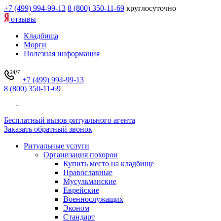
+7 (499) 994-99-13
8 (800) 350-11-69
круглосуточно
отзывы
Кладбища
Морги
Полезная информация
+7 (499) 994-99-13
8 (800) 350-11-69
Бесплатный вызов ритуального агента
Заказать обратный звонок
Ритуальные услуги
Организация похорон
Купить место на кладбище
Православные
Мусульманские
Еврейские
Военнослужащих
Эконом
Стандарт