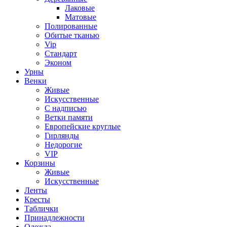
Лаковые
Матовые
Полированные
Обитые тканью
Vip
Стандарт
Эконом
Урны
Венки
Живые
Искусственные
С надписью
Ветки памяти
Европейские круглые
Гирлянды
Недорогие
VIP
Корзины
Живые
Искусственные
Ленты
Кресты
Таблички
Принадлежности
Одежда