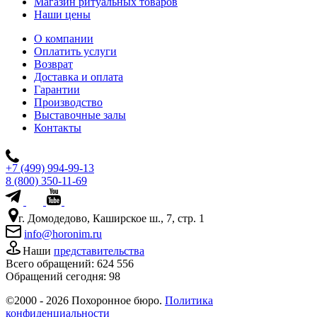
Магазин ритуальных товаров
Наши цены
О компании
Оплатить услуги
Возврат
Доставка и оплата
Гарантии
Производство
Выставочные залы
Контакты
+7 (499) 994-99-13
8 (800) 350-11-69
г. Домодедово, Каширское ш., 7, стр. 1
info@horonim.ru
Наши
представительства
Всего обращений:
624 556
Обращений сегодня:
98
©2000 - 2026 Похоронное бюро.
Политика
конфиденциальности