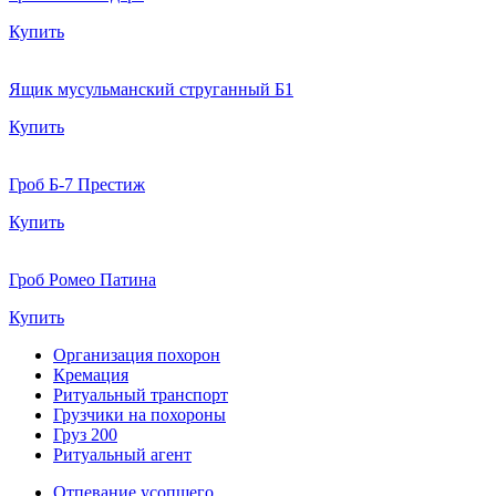
Купить
Ящик мусульманский струганный Б1
Купить
Гроб Б-7 Престиж
Купить
Гроб Ромео Патина
Купить
Организация похорон
Кремация
Ритуальный транспорт
Грузчики на похороны
Груз 200
Ритуальный агент
Отпевание усопшего