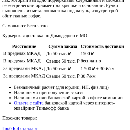
лак, который выгодно подчеркивает сдержанный и сложный
геометрический орнамент на крышке и основании. Ручки
выполнены из металлопластика под латунь, изнутри гроб
обит тканью гофре.
Самовывоз:
Бесплатно
Курьерская доставка по Домодедово и МО:
Расстояние
Сумма заказа
Стоимость доставки
В пределах МКАД
До 50 тыс. ₽
1500 ₽
В пределах МКАД
бесплатно
Свыше 50 тыс. ₽
За пределами МКАД
До 50 тыс. ₽
1 500 ₽ + 30 ₽/км
За пределами МКАД
Свыше 50 тыс. ₽
30 ₽/км
Безналичный расчет (для юр.лиц, ИП, физ.лиц)
Наличными при получении заказа
Наличными или банковской картой в офисе компании
Оплата с сайта
банковской картой через интернет-
эквайринг Тинькофф банка
Похожие товары:
Гроб Б-4 стандарт