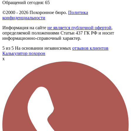
Обращений сегодня:
65
©2000 - 2026 Похоронное бюро.
Политика
конфиденциальности
Информация на сайте
не является публичной офертой
,
определяемой положениями Статьи 437 ГК РФ и носит
информационно-справочный характер.
5
из 5
На основании независимых
отзывов клиентов
Калькулятор похорон
x