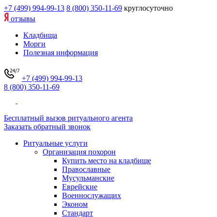
+7 (499) 994-99-13
8 (800) 350-11-69
круглосуточно
отзывы
Кладбища
Морги
Полезная информация
+7 (499) 994-99-13
8 (800) 350-11-69
Бесплатный вызов ритуального агента
Заказать обратный звонок
Ритуальные услуги
Организация похорон
Купить место на кладбище
Православные
Мусульманские
Еврейские
Военнослужащих
Эконом
Стандарт