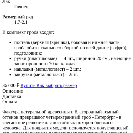
Лак
Глянец
Размерный ряд
1,7-2,1
В комплект гроба входят:
постель (верхняя (крышка), боковая и нижняя часть
гроба обиты тканью со сборкой по всей длине (гофре)),
подголовник;
ручки (пластиковые) — 4 шт., шириной 20 см., имеющие
запас прочности 70 кг. каждая;
накладки (металлопласт) – 2 шт.;
закрутки (металлопласт) – 2шт.
36 000 ₽
Купить
Как выбрать размер
Описание
Доставка
Оплата
Фактура натуральной древесины и благородный темный
оттенок превращают четырехгранный гроб «Петербург» в
элегантное решение для достойных похорон близкого
человека. Для покрытия модели используется полуглянцевый