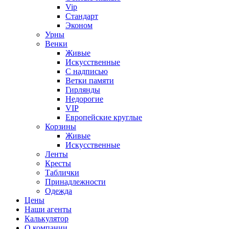
Vip
Стандарт
Эконом
Урны
Венки
Живые
Искусственные
С надписью
Ветки памяти
Гирлянды
Недорогие
VIP
Европейские круглые
Корзины
Живые
Искусственные
Ленты
Кресты
Таблички
Принадлежности
Одежда
Цены
Наши агенты
Калькулятор
О компании