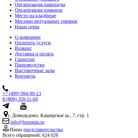
Организация панихиды
Организация поминок
Место на кладбище
Магазин ритуальных товаров
Наши цены
О компании
Оплатить услуги
Возврат
Доставка и оплата
Гарантии
Производство
Выставочные залы
Контакты
+7 (499) 994-99-13
8 (800) 350-11-69
г. Домодедово, Каширское ш., 7, стр. 1
info@horonim.ru
Наши
представительства
Всего обращений:
624 026