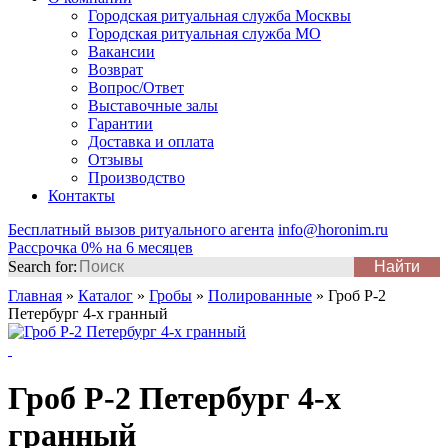
Городская ритуальная служба Москвы
Городская ритуальная служба МО
Вакансии
Возврат
Вопрос/Ответ
Выставочные залы
Гарантии
Доставка и оплата
Отзывы
Производство
Контакты
Бесплатный вызов ритуального агента
info@horonim.ru
Рассрочка 0% на 6 месяцев
Search for:
Главная
»
Каталог
»
Гробы
»
Полированные
»
Гроб Р-2
Петербург 4-х гранный
Гроб Р-2 Петербург 4-х
гранный