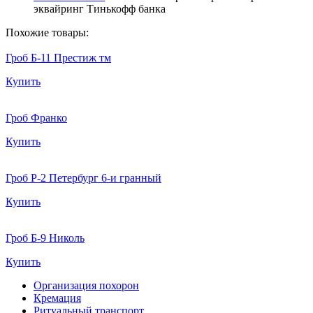
эквайринг Тинькофф банка
Похожие товары:
Гроб Б-11 Престиж тм
Купить
Гроб Франко
Купить
Гроб Р-2 Петербург 6-и гранный
Купить
Гроб Б-9 Николь
Купить
Организация похорон
Кремация
Ритуальный транспорт