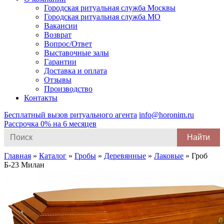
Городская ритуальная служба Москвы
Городская ритуальная служба МО
Вакансии
Возврат
Вопрос/Ответ
Выставочные залы
Гарантии
Доставка и оплата
Отзывы
Производство
Контакты
Бесплатный вызов ритуального агента
info@horonim.ru
Рассрочка 0% на 6 месяцев
Search
for:
Главная
»
Каталог
»
Гробы
»
Деревянные
»
Лаковые
»
Гроб
Б-23 Милан