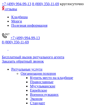
+7 (499) 994-99-13
8 (800) 350-11-69
круглосуточно
отзывы
Кладбища
Морги
Полезная информация
+7 (499) 994-99-13
8 (800) 350-11-69
Бесплатный вызов ритуального агента
Заказать обратный звонок
Ритуальные услуги
Организация похорон
Купить место на кладбище
Православные
Мусульманские
Еврейские
Военнослужащих
Эконом
Стандарт