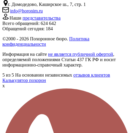
г. Домодедово, Каширское ш., 7, стр. 1
info@horonim.ru
Наши
представительства
Всего обращений:
624 642
Обращений сегодня:
184
©2000 - 2026 Похоронное бюро.
Политика
конфиденциальности
Информация на сайте
не является публичной офертой
,
определяемой положениями Статьи 437 ГК РФ и носит
информационно-справочный характер.
5
из 5
На основании независимых
отзывов клиентов
Калькулятор похорон
x