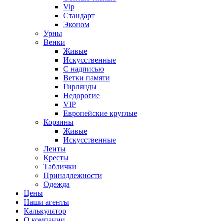
Vip
Стандарт
Эконом
Урны
Венки
Живые
Искусственные
С надписью
Ветки памяти
Гирлянды
Недорогие
VIP
Европейские круглые
Корзины
Живые
Искусственные
Ленты
Кресты
Таблички
Принадлежности
Одежда
Цены
Наши агенты
Калькулятор
О компании