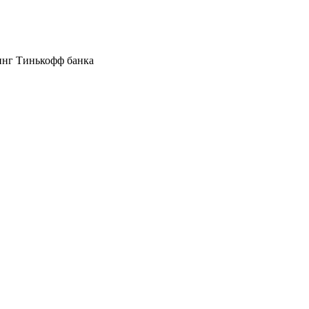
инг Тинькофф банка