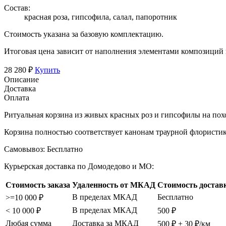
Состав:
красная роза, гипсофила, салал, папоротник
Стоимость указана за базовую комплектацию.
Итоговая цена зависит от наполнения элементами композиций
28 280 ₽
Купить
Описание
Доставка
Оплата
Ритуальная корзина из живых красных роз и гипсофилы на пох
Корзина полностью соответствует канонам траурной флористик
Самовывоз:
Бесплатно
Курьерская доставка по Домодедово и МО:
Стоимость заказа
Удаленность от МКАД
Стоимость достав
В пределах МКАД
Бесплатно
>=10 000 ₽
В пределах МКАД
< 10 000 ₽
500 ₽
Любая сумма
Доставка за МКАД
500 ₽ + 30 ₽/км