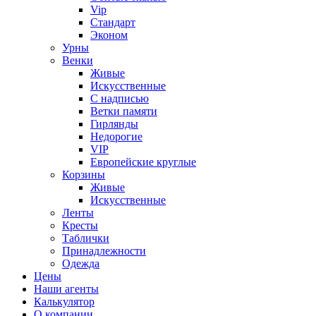
Vip
Стандарт
Эконом
Урны
Венки
Живые
Искусственные
С надписью
Ветки памяти
Гирлянды
Недорогие
VIP
Европейские круглые
Корзины
Живые
Искусственные
Ленты
Кресты
Таблички
Принадлежности
Одежда
Цены
Наши агенты
Калькулятор
О компании