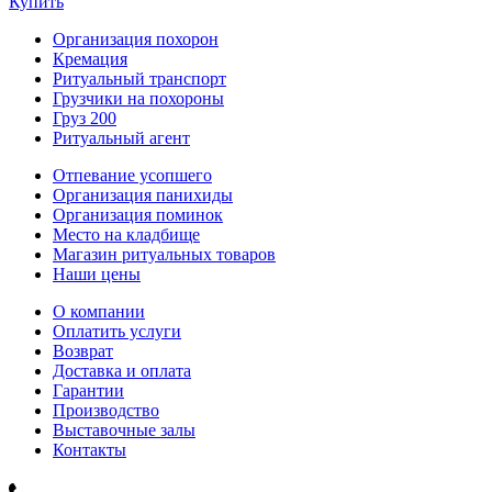
Купить
Организация похорон
Кремация
Ритуальный транспорт
Грузчики на похороны
Груз 200
Ритуальный агент
Отпевание усопшего
Организация панихиды
Организация поминок
Место на кладбище
Магазин ритуальных товаров
Наши цены
О компании
Оплатить услуги
Возврат
Доставка и оплата
Гарантии
Производство
Выставочные залы
Контакты