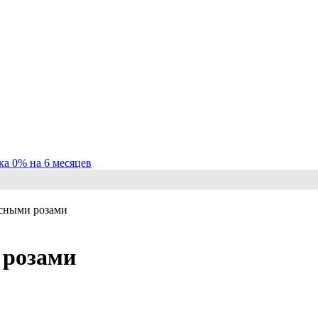
ка 0% на 6 месяцев
асными розами
 розами