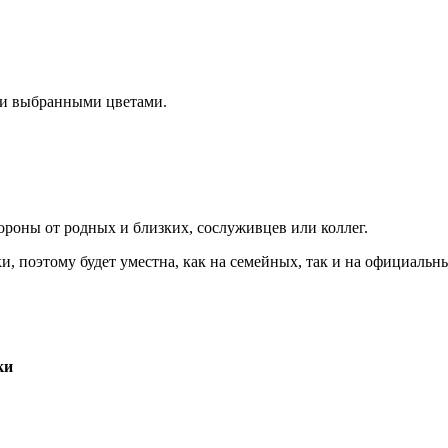
 и выбранными цветами.
ороны от родных и близких, сослуживцев или коллег.
и, поэтому будет уместна, как на семейных, так и на официаль
ки