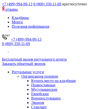
+7 (499) 994-99-13
8 (800) 350-11-69
круглосуточно
отзывы
Кладбища
Морги
Полезная информация
+7 (499) 994-99-13
8 (800) 350-11-69
Бесплатный вызов ритуального агента
Заказать обратный звонок
Ритуальные услуги
Организация похорон
Купить место на кладбище
Православные
Мусульманские
Еврейские
Военнослужащих
Эконом
Стандарт