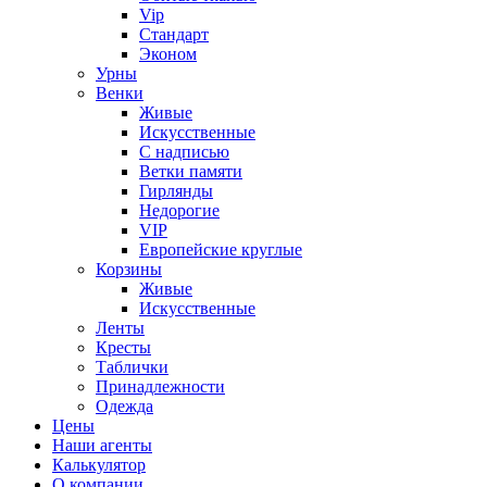
Vip
Стандарт
Эконом
Урны
Венки
Живые
Искусственные
С надписью
Ветки памяти
Гирлянды
Недорогие
VIP
Европейские круглые
Корзины
Живые
Искусственные
Ленты
Кресты
Таблички
Принадлежности
Одежда
Цены
Наши агенты
Калькулятор
О компании