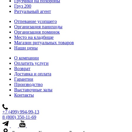
Грузчики на похороны
Груз 200
Ритуальный агент
Отпевание усопшего
Организация панихиды
Организация поминок
Место на кладбище
Магазин ритуальных товаров
Наши цены
О компании
Оплатить услуги
Возврат
Доставка и оплата
Гарантии
Производство
Выставочные залы
Контакты
+7 (499) 994-99-13
8 (800) 350-11-69