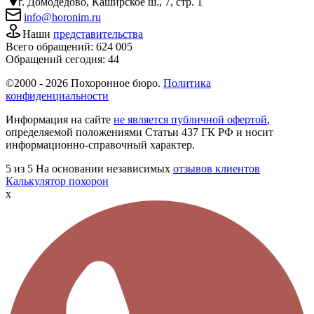
г. Домодедово, Каширское ш., 7, стр. 1
info@horonim.ru
Наши
представительства
Всего обращений:
624 005
Обращений сегодня:
44
©2000 - 2026 Похоронное бюро.
Политика
конфиденциальности
Информация на сайте
не является публичной офертой
,
определяемой положениями Статьи 437 ГК РФ и носит
информационно-справочный характер.
5
из 5
На основании независимых
отзывов клиентов
Калькулятор похорон
x