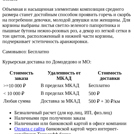
Объемная и насыщенная элементами композиция среднего
размера станет достойным способом проявить горечь и скорбь
на погребении девочки, молодой девушки или женщины. Для
корзины выбраны листья светло-зеленого папоротника и
пышные бутоны нежно-розовых роз, а декор из легкой сетки в
тон цветов, расположенный в нижней части корзины,
подчеркивает эстетичность аранжировки.
Самовывоз:
Бесплатно
Курьерская доставка по Домодедово и МО:
Стоимость
Удаленность от
Стоимость
заказа
МКАД
доставки
В пределах МКАД
Бесплатно
>=10 000 ₽
В пределах МКАД
< 10 000 ₽
500 ₽
Любая сумма
Доставка за МКАД
500 ₽ + 30 ₽/км
Безналичный расчет (для юр.лиц, ИП, физ.лиц)
Наличными при получении заказа
Наличными или банковской картой в офисе компании
Оплата с сайта
банковской картой через интернет-