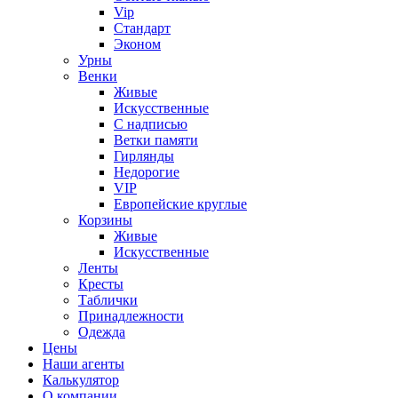
Vip
Стандарт
Эконом
Урны
Венки
Живые
Искусственные
С надписью
Ветки памяти
Гирлянды
Недорогие
VIP
Европейские круглые
Корзины
Живые
Искусственные
Ленты
Кресты
Таблички
Принадлежности
Одежда
Цены
Наши агенты
Калькулятор
О компании