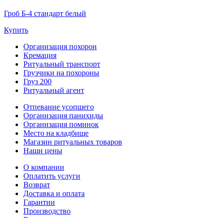
Гроб Б-4 стандарт белый
Купить
Организация похорон
Кремация
Ритуальный транспорт
Грузчики на похороны
Груз 200
Ритуальный агент
Отпевание усопшего
Организация панихиды
Организация поминок
Место на кладбище
Магазин ритуальных товаров
Наши цены
О компании
Оплатить услуги
Возврат
Доставка и оплата
Гарантии
Производство