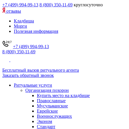
+7 (499) 994-99-13
8 (800) 350-11-69
круглосуточно
отзывы
Кладбища
Морги
Полезная информация
+7 (499) 994-99-13
8 (800) 350-11-69
Бесплатный вызов ритуального агента
Заказать обратный звонок
Ритуальные услуги
Организация похорон
Купить место на кладбище
Православные
Мусульманские
Еврейские
Военнослужащих
Эконом
Стандарт