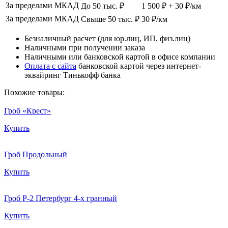
За пределами МКАД
До 50 тыс. ₽
1 500 ₽ + 30 ₽/км
За пределами МКАД
Свыше 50 тыс. ₽
30 ₽/км
Безналичный расчет (для юр.лиц, ИП, физ.лиц)
Наличными при получении заказа
Наличными или банковской картой в офисе компании
Оплата с сайта
банковской картой через интернет-
эквайринг Тинькофф банка
Похожие товары:
Гроб «Крест»
Купить
Гроб Продольный
Купить
Гроб Р-2 Петербург 4-х гранный
Купить