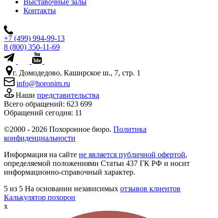
Выставочные залы
Контакты
+7 (499) 994-99-13
8 (800) 350-11-69
г. Домодедово, Каширское ш., 7, стр. 1
info@horonim.ru
Наши
представительства
Всего обращений:
623 699
Обращений сегодня:
11
©2000 - 2026 Похоронное бюро.
Политика
конфиденциальности
Информация на сайте
не является публичной офертой
,
определяемой положениями Статьи 437 ГК РФ и носит
информационно-справочный характер.
5
из 5
На основании независимых
отзывов клиентов
Калькулятор похорон
x