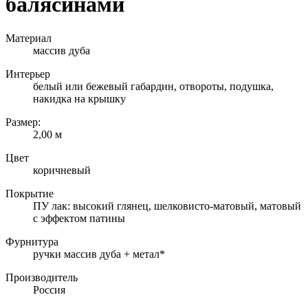
балясинами
Материал
массив дуба
Интерьер
белый или бежевый габардин, отвороты, подушка,
накидка на крышку
Размер:
2,00 м
Цвет
коричневый
Покрытие
ПУ лак: высокий глянец, шелковисто-матовый, матовый
с эффектом патины
Фурнитура
ручки массив дуба + метал*
Производитель
Россия