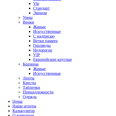
Vip
Стандарт
Эконом
Урны
Венки
Живые
Искусственные
С надписью
Ветки памяти
Гирлянды
Недорогие
VIP
Европейские круглые
Корзины
Живые
Искусственные
Ленты
Кресты
Таблички
Принадлежности
Одежда
Цены
Наши агенты
Калькулятор
О компании