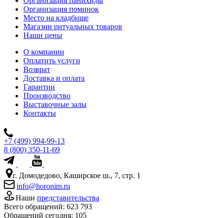
Организация панихиды
Организация поминок
Место на кладбище
Магазин ритуальных товаров
Наши цены
О компании
Оплатить услуги
Возврат
Доставка и оплата
Гарантии
Производство
Выставочные залы
Контакты
+7 (499) 994-99-13
8 (800) 350-11-69
г. Домодедово, Каширское ш., 7, стр. 1
info@horonim.ru
Наши
представительства
Всего обращений:
623 793
Обращений сегодня:
105