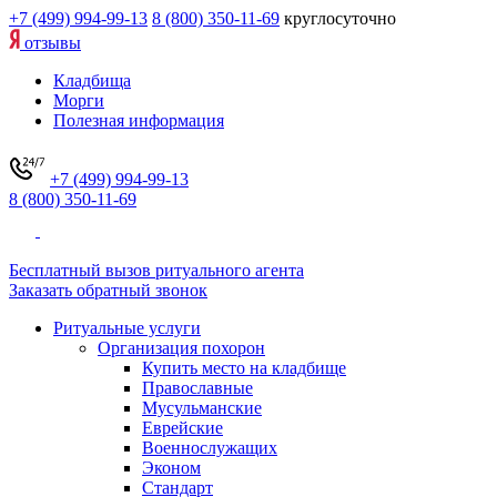
+7 (499) 994-99-13
8 (800) 350-11-69
круглосуточно
отзывы
Кладбища
Морги
Полезная информация
+7 (499) 994-99-13
8 (800) 350-11-69
Бесплатный вызов ритуального агента
Заказать обратный звонок
Ритуальные услуги
Организация похорон
Купить место на кладбище
Православные
Мусульманские
Еврейские
Военнослужащих
Эконом
Стандарт