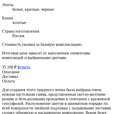
Ленты
белые, красные, черные
Буквы
золотые
Страна изготовления
Россия
Стоимость указана за базовую комплектацию.
Итоговая цена зависит от наполнения элементами
композиций и выбранными цветами.
35 100 ₽
Купить
Описание
Доставка
Оплата
Для создания этого траурного венка была выбрана очень
нежная пастельная гамма, представленная светло-желтыми
розами и бело-розовыми орхидеями в сочетании с кружевной
гипсофилой. Расположение цветов в шахматном порядке по
всей поверхности хвойной подложки с пальмовыми листьями
создает объемную и насыщенную композиции. Венок будет