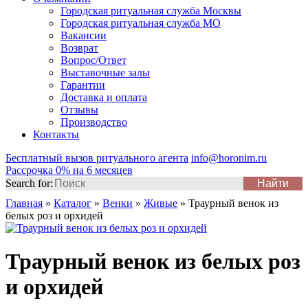
Городская ритуальная служба Москвы
Городская ритуальная служба МО
Вакансии
Возврат
Вопрос/Ответ
Выставочные залы
Гарантии
Доставка и оплата
Отзывы
Производство
Контакты
Бесплатный вызов ритуального агента
info@horonim.ru
Рассрочка 0% на 6 месяцев
Search for:
Главная
»
Каталог
»
Венки
»
Живые
»
Траурный венок из
белых роз и орхидей
Траурный венок из белых роз
и орхидей