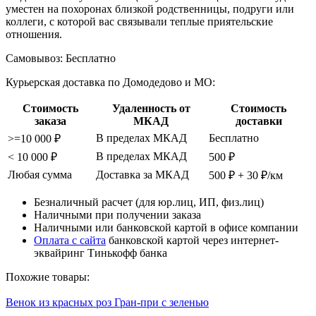
уместен на похоронах близкой родственницы, подруги или
коллеги, с которой вас связывали теплые приятельские
отношения.
Самовывоз:
Бесплатно
Курьерская доставка по Домодедово и МО:
Стоимость
Удаленность от
Стоимость
заказа
МКАД
доставки
В пределах МКАД
Бесплатно
>=10 000 ₽
В пределах МКАД
< 10 000 ₽
500 ₽
Любая сумма
Доставка за МКАД
500 ₽ + 30 ₽/км
Безналичный расчет (для юр.лиц, ИП, физ.лиц)
Наличными при получении заказа
Наличными или банковской картой в офисе компании
Оплата с сайта
банковской картой через интернет-
эквайринг Тинькофф банка
Похожие товары:
Венок из красных роз Гран-при с зеленью