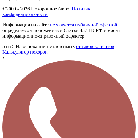
©2000 - 2026 Похоронное бюро.
Политика
конфиденциальности
Информация на сайте
не является публичной офертой
,
определяемой положениями Статьи 437 ГК РФ и носит
информационно-справочный характер.
5
из 5
На основании независимых
отзывов клиентов
Калькулятор похорон
x