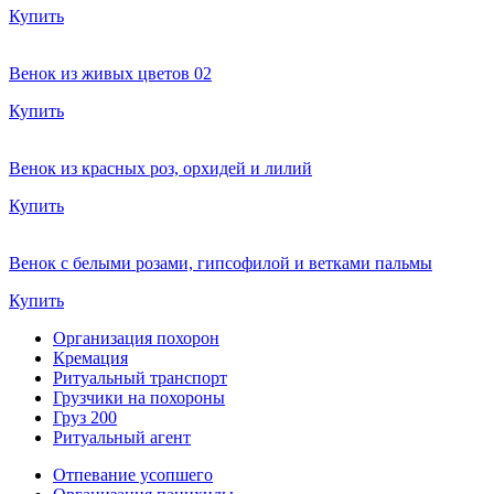
Купить
Венок из живых цветов 02
Купить
Венок из красных роз, орхидей и лилий
Купить
Венок с белыми розами, гипсофилой и ветками пальмы
Купить
Организация похорон
Кремация
Ритуальный транспорт
Грузчики на похороны
Груз 200
Ритуальный агент
Отпевание усопшего