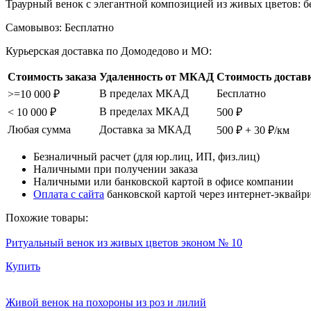
Траурный венок с элегантной композицией из живых цветов: бе
Самовывоз:
Бесплатно
Курьерская доставка по Домодедово и МО:
Стоимость заказа
Удаленность от МКАД
Стоимость достав
В пределах МКАД
Бесплатно
>=10 000 ₽
В пределах МКАД
< 10 000 ₽
500 ₽
Любая сумма
Доставка за МКАД
500 ₽ + 30 ₽/км
Безналичный расчет (для юр.лиц, ИП, физ.лиц)
Наличными при получении заказа
Наличными или банковской картой в офисе компании
Оплата с сайта
банковской картой через интернет-эквайр
Похожие товары:
Ритуальный венок из живых цветов эконом № 10
Купить
Живой венок на похороны из роз и лилий