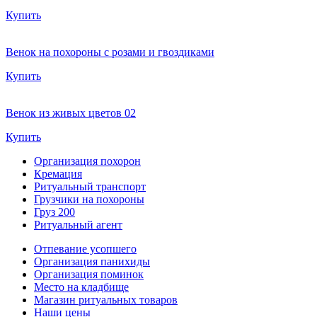
Купить
Венок на похороны с розами и гвоздиками
Купить
Венок из живых цветов 02
Купить
Организация похорон
Кремация
Ритуальный транспорт
Грузчики на похороны
Груз 200
Ритуальный агент
Отпевание усопшего
Организация панихиды
Организация поминок
Место на кладбище
Магазин ритуальных товаров
Наши цены