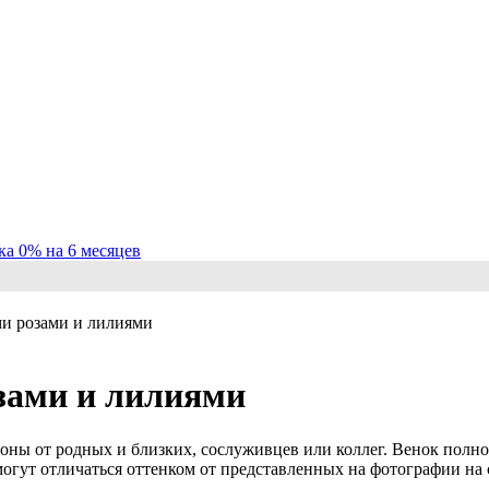
ка 0% на 6 месяцев
и розами и лилиями
зами и лилиями
оны от родных и близких, сослуживцев или коллег. Венок полно
т отличаться оттенком от представленных на фотографии на са