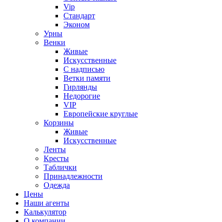
Vip
Стандарт
Эконом
Урны
Венки
Живые
Искусственные
С надписью
Ветки памяти
Гирлянды
Недорогие
VIP
Европейские круглые
Корзины
Живые
Искусственные
Ленты
Кресты
Таблички
Принадлежности
Одежда
Цены
Наши агенты
Калькулятор
О компании