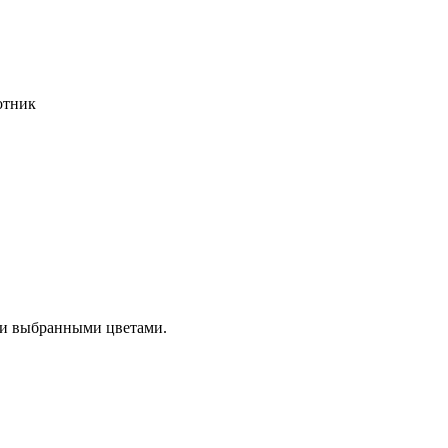
ротник
 и выбранными цветами.