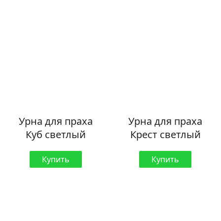
Урна для праха
Урна для праха
Куб светлый
Крест светлый
Купить
Купить