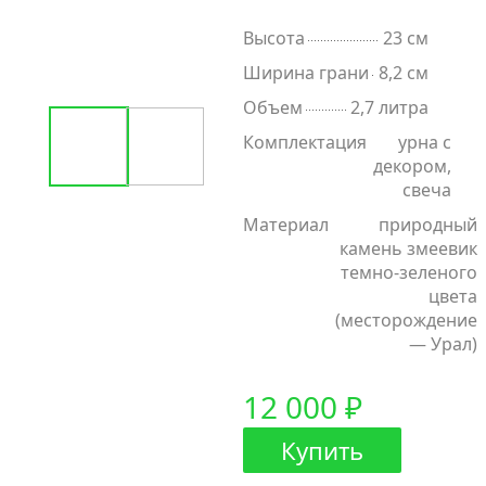
Высота
23 см
Ширина грани
8,2 см
Объем
2,7 литра
Комплектация
урна с
декором,
свеча
Материал
природный
камень змеевик
темно-зеленого
цвета
(месторождение
— Урал)
12 000 ₽
Купить