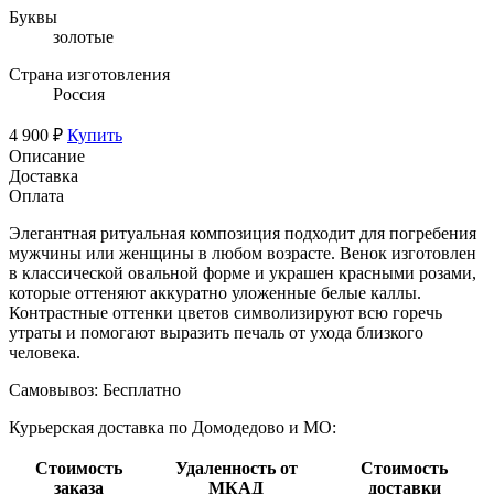
Буквы
золотые
Страна изготовления
Россия
4 900 ₽
Купить
Описание
Доставка
Оплата
Элегантная ритуальная композиция подходит для погребения
мужчины или женщины в любом возрасте. Венок изготовлен
в классической овальной форме и украшен красными розами,
которые оттеняют аккуратно уложенные белые каллы.
Контрастные оттенки цветов символизируют всю горечь
утраты и помогают выразить печаль от ухода близкого
человека.
Самовывоз:
Бесплатно
Курьерская доставка по Домодедово и МО:
Стоимость
Удаленность от
Стоимость
заказа
МКАД
доставки