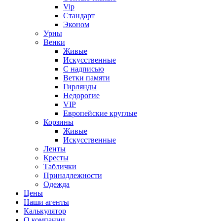
Vip
Стандарт
Эконом
Урны
Венки
Живые
Искусственные
С надписью
Ветки памяти
Гирлянды
Недорогие
VIP
Европейские круглые
Корзины
Живые
Искусственные
Ленты
Кресты
Таблички
Принадлежности
Одежда
Цены
Наши агенты
Калькулятор
О компании