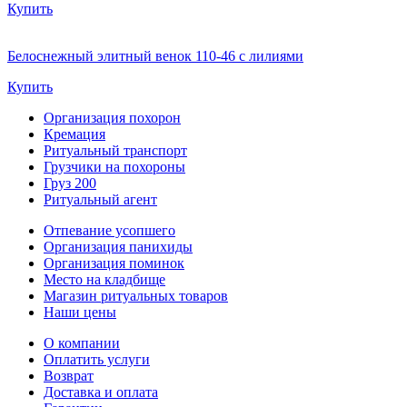
Купить
Белоснежный элитный венок 110-46 с лилиями
Купить
Организация похорон
Кремация
Ритуальный транспорт
Грузчики на похороны
Груз 200
Ритуальный агент
Отпевание усопшего
Организация панихиды
Организация поминок
Место на кладбище
Магазин ритуальных товаров
Наши цены
О компании
Оплатить услуги
Возврат
Доставка и оплата