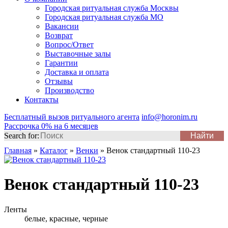
Городская ритуальная служба Москвы
Городская ритуальная служба МО
Вакансии
Возврат
Вопрос/Ответ
Выставочные залы
Гарантии
Доставка и оплата
Отзывы
Производство
Контакты
Бесплатный вызов ритуального агента
info@horonim.ru
Рассрочка 0% на 6 месяцев
Search for:
Главная
»
Каталог
»
Венки
»
Венок стандартный 110-23
Венок стандартный 110-23
Ленты
белые, красные, черные