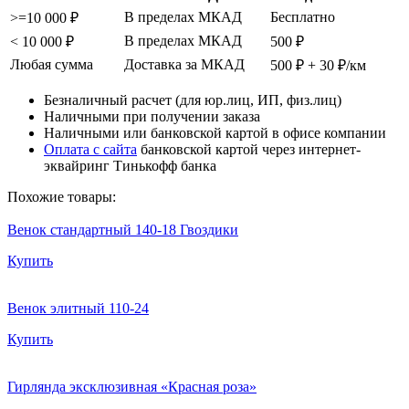
В пределах МКАД
Бесплатно
>=10 000 ₽
В пределах МКАД
< 10 000 ₽
500 ₽
Любая сумма
Доставка за МКАД
500 ₽ + 30 ₽/км
Безналичный расчет (для юр.лиц, ИП, физ.лиц)
Наличными при получении заказа
Наличными или банковской картой в офисе компании
Оплата с сайта
банковской картой через интернет-
эквайринг Тинькофф банка
Похожие товары:
Венок стандартный 140-18 Гвоздики
Купить
Венок элитный 110-24
Купить
Гирлянда эксклюзивная «Красная роза»