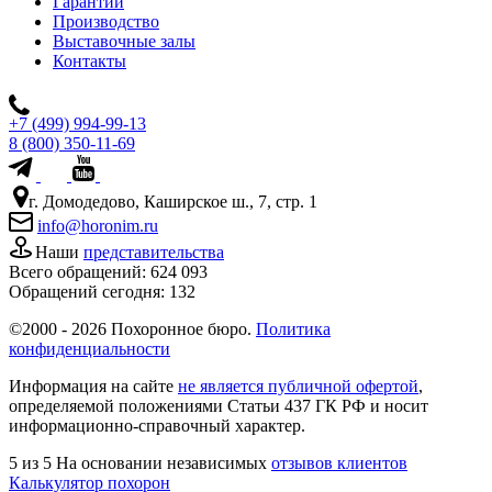
Гарантии
Производство
Выставочные залы
Контакты
+7 (499) 994-99-13
8 (800) 350-11-69
г. Домодедово, Каширское ш., 7, стр. 1
info@horonim.ru
Наши
представительства
Всего обращений:
624 093
Обращений сегодня:
132
©2000 - 2026 Похоронное бюро.
Политика
конфиденциальности
Информация на сайте
не является публичной офертой
,
определяемой положениями Статьи 437 ГК РФ и носит
информационно-справочный характер.
5
из 5
На основании независимых
отзывов клиентов
Калькулятор похорон