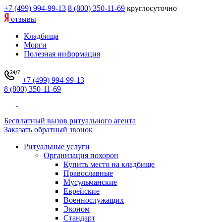
+7 (499) 994-99-13
8 (800) 350-11-69
круглосуточно
отзывы
Кладбища
Морги
Полезная информация
+7 (499) 994-99-13
8 (800) 350-11-69
Бесплатный вызов ритуального агента
Заказать обратный звонок
Ритуальные услуги
Организация похорон
Купить место на кладбище
Православные
Мусульманские
Еврейские
Военнослужащих
Эконом
Стандарт